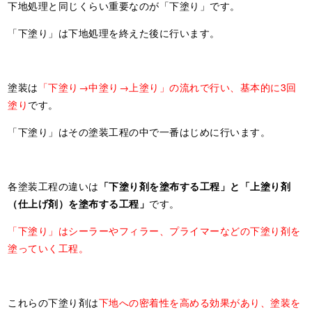
下地処理と同じくらい重要なのが「下塗り」です。
「下塗り」は下地処理を終えた後に行います。
塗装は
「下塗り→中塗り→上塗り」の流れで行い、基本的に3回
塗り
です。
「下塗り」はその塗装工程の中で一番はじめに行います。
各塗装工程の違いは
「下塗り剤を塗布する工程」と「上塗り剤
（仕上げ剤）を塗布する工程」
です。
「下塗り」はシーラーやフィラー、プライマーなどの下塗り剤を
塗っていく工程。
これらの下塗り剤は
下地への密着性を高める効果があり、塗装を