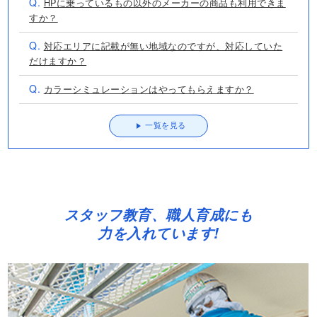
Q.
HPに乗っているもの以外のメーカーの商品も利用できま
すか？
Q.
対応エリアに記載が無い地域なのですが、対応していた
だけますか？
Q.
カラーシミュレーションはやってもらえますか？
一覧を見る
スタッフ教育、職人育成にも
力を入れています!