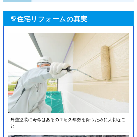
住宅リフォームの真実
外壁塗装に寿命はあるの？耐久年数を保つために大切なこ
と