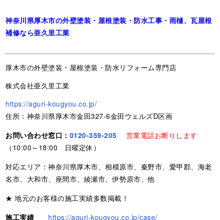
神奈川県厚木市の外壁塗装・屋根塗装・防水工事・雨樋、瓦屋根
補修なら亜久里工業
厚木市の外壁塗装・屋根塗装・防水リフォーム専門店
株式会社亜久里工業
https://aguri-kougyou.co.jp/
住所：神奈川県厚木市金田327-6金田ウェルズD区画
お問い合わせ窓口：
0120-359-205
営業電話お断りします
（10:00～18:00 日曜定休）
対応エリア：神奈川県厚木市、相模原市、秦野市、愛甲郡、海老
名市、大和市、座間市、綾瀬市、伊勢原市、他
★ 地元のお客様の施工実績多数掲載！
施工実績
https://aguri-kougyou.co.jp/case/