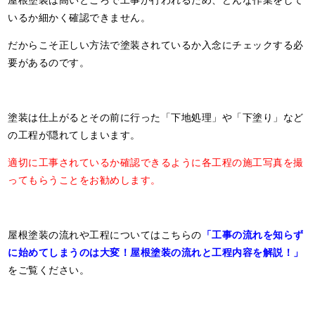
いるか細かく確認できません。
だからこそ正しい方法で塗装されているか入念にチェックする必
要があるのです。
塗装は仕上がるとその前に行った「下地処理」や「下塗り」など
の工程が隠れてしまいます。
適切に工事されているか確認できるように各工程の施工写真を撮
ってもらうことをお勧めします。
屋根塗装の流れや工程についてはこちらの
「工事の流れを知らず
に始めてしまうのは大変！屋根塗装の流れと工程内容を解説！」
をご覧ください。