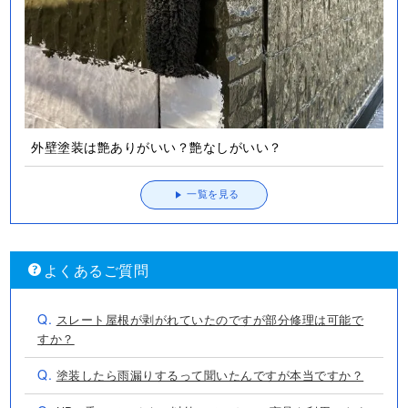
外壁塗装は艶ありがいい？艶なしがいい？
一覧を見る
よくあるご質問
Q.
スレート屋根が剥がれていたのですが部分修理は可能で
すか？
Q.
塗装したら雨漏りするって聞いたんですが本当ですか？