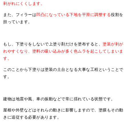
剥がれにくくします。
また、フィラーは
凹凸になっている下地を平滑に調整する
役割を
担っています。
もし、下塗りをしないで上塗り剤だけを塗布すると、
塗装が剥が
れやすくなり、塗料の吸い込みが多く色ムラを起こしてしまいま
す。
このことから下塗りは塗装の土台となる大事な工程ということで
す。
建物は地震や風、車の振動などで常に揺れている状態です。
屋根や外壁などはそれらの動きに影響しますので、塗膜もその動
きに追従する必要があります。