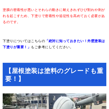
塗膜の密着性が悪いとそれらの動きに耐えきれずひび割れや剥が
れを起こすため、下塗りで密着性や追従性を高めておく必要があ
るのです。
下塗りについてはこちらの
「絶対に知っておきたい！外壁塗装は
下塗りが重要！」
もご参考にしてください。
【屋根塗装は塗料のグレードも重
要！】