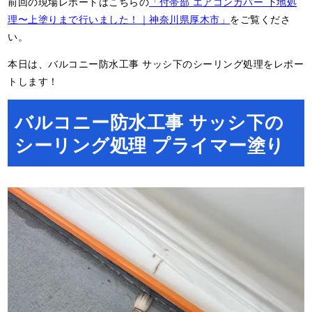
前回の現場レポートはこちらの
「付帯部 エアコンカバー 下地処
理〜上塗りまで行いました！｜神奈川県厚木市」
をご覧くださ
い。
本日は、バルコニー防水工事 サッシ下のシーリング処理をレポー
トします！
バルコニー防水工事 サッシ下の
シーリング処理 プライマー塗り