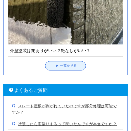
外壁塗装は艶ありがいい？艶なしがいい？
一覧を見る
よくあるご質問
Q.
スレート屋根が剥がれていたのですが部分修理は可能で
すか？
Q.
塗装したら雨漏りするって聞いたんですが本当ですか？