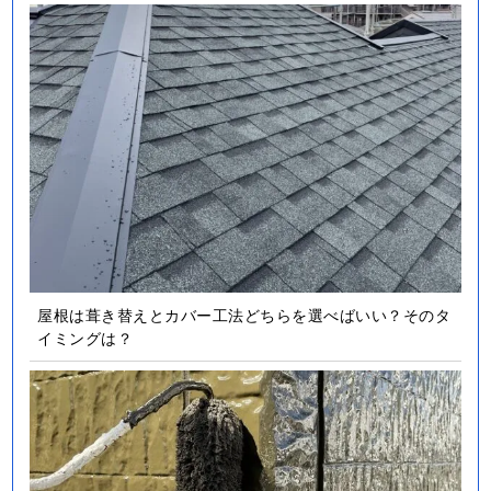
屋根は葺き替えとカバー工法どちらを選べばいい？そのタ
イミングは？