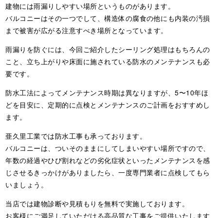
建物には雨漏りしやすい場所というものがあります。
バルコニーはその一つでして、構造体の腐食の他にも内装の汚損
まで被害が広がる注意すべき場所となっています。
雨漏りを防ぐには、今回ご紹介したシーリング処理はもちろんの
こと、立ち上がりや床面に施されている防水のメンテナンスも必
要です。
防水工法によってメンテナンス時期は異なりますが、5〜10年ほ
どを目安に、定期的に点検とメンテナンスのご計画をおすすめし
ます。
亜久里工業では防水工事も承っております。
バルコニーは、ついそのままにしてしまいやすい場所ですので、
年数の経過やひび割れなどの劣化症状といったメンテナンスを感
じさせるきっかけがありましたら、一度専門業者に点検してもら
いましょう。
当店では建物診断や見積もりを無料で実施しております。
お客様にご満足していただける高品質な工事をご提供いたします