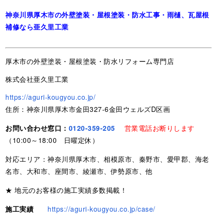
神奈川県厚木市の外壁塗装・屋根塗装・防水工事・雨樋、瓦屋根
補修なら亜久里工業
厚木市の外壁塗装・屋根塗装・防水リフォーム専門店
株式会社亜久里工業
https://aguri-kougyou.co.jp/
住所：神奈川県厚木市金田327-6金田ウェルズD区画
お問い合わせ窓口：
0120-359-205
営業電話お断りします
（10:00～18:00 日曜定休）
対応エリア：神奈川県厚木市、相模原市、秦野市、愛甲郡、海老
名市、大和市、座間市、綾瀬市、伊勢原市、他
★ 地元のお客様の施工実績多数掲載！
施工実績
https://aguri-kougyou.co.jp/case/