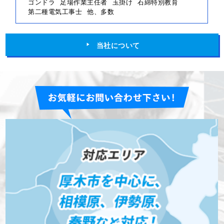
ゴンドラ
足場作業主任者
玉掛け
石綿特別教育
第二種電気工事士
他、多数
当社について