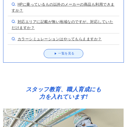
Q.
HPに乗っているもの以外のメーカーの商品も利用できま
すか？
Q.
対応エリアに記載が無い地域なのですが、対応していた
だけますか？
Q.
カラーシミュレーションはやってもらえますか？
一覧を見る
スタッフ教育、職人育成にも
力を入れています!