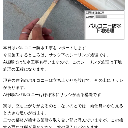
本日はバルコニー防水工事をレポートします！
今回施工するところは、サッシ下のシーリング処理です。
A様邸では防水工事も行いますので、このシーリング処理は下地
処理の工程になります。
現在の住宅のバルコニーは立ち上がりを設けて、その上にサッシ
があります。
A様邸のバルコニーはほぼ床にサッシがある構造です。
実は、立ち上がりがあるのと、ないのとでは、雨仕舞いから見る
と大きな違いが出ます。
二つの部材が接する箇所を取り合い部と呼んでいますが、この接
する面には継ぎ目ができて、水の侵入口ができます。