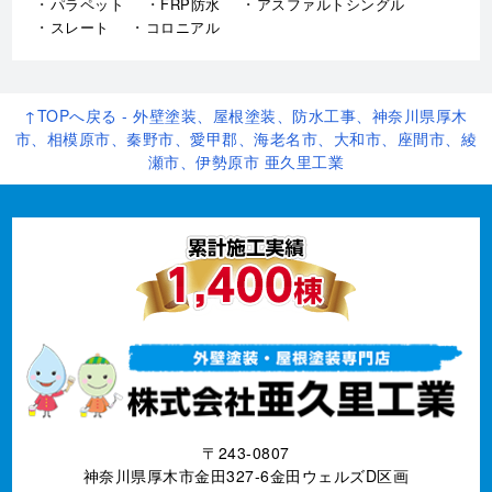
パラペット
FRP防水
アスファルトシングル
スレート
コロニアル
↑TOPへ戻る - 外壁塗装、屋根塗装、防水工事、神奈川県厚木
市、相模原市、秦野市、愛甲郡、海老名市、大和市、座間市、綾
瀬市、伊勢原市 亜久里工業
〒243-0807
神奈川県厚木市金田327-6金田ウェルズD区画