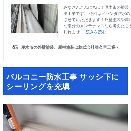
バルコニー防水工事 サッシ下に
シーリングを充填