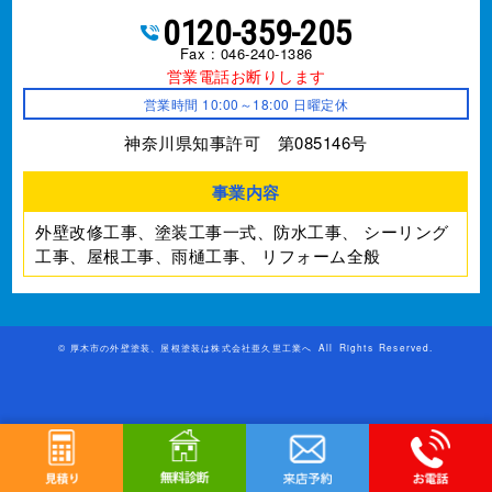
0120-359-205
Fax : 046-240-1386
営業電話お断りします
営業時間 10:00～18:00 日曜定休
神奈川県知事許可 第085146号
事業内容
外壁改修工事、塗装工事⼀式、防水工事、
シーリング
工事、屋根工事、雨樋工事、
リフォーム全般
©
厚木市の外壁塗装、屋根塗装は株式会社亜久里工業へ
All Rights Reserved.