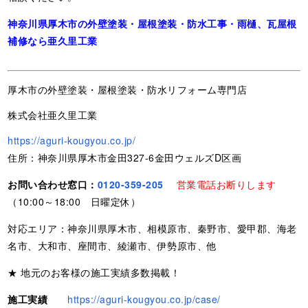
神奈川県厚木市の外壁塗装・屋根塗装・防水工事・雨樋、瓦屋根
補修なら亜久里工業
厚木市の外壁塗装・屋根塗装・防水リフォーム専門店
株式会社亜久里工業
https://aguri-kougyou.co.jp/
住所：神奈川県厚木市金田327-6金田ウェルズD区画
お問い合わせ窓口：
0120-359-205
営業電話お断りします
（10:00～18:00 日曜定休）
対応エリア：神奈川県厚木市、相模原市、秦野市、愛甲郡、海老
名市、大和市、座間市、綾瀬市、伊勢原市、他
★ 地元のお客様の施工実績多数掲載！
施工実績
https://aguri-kougyou.co.jp/case/