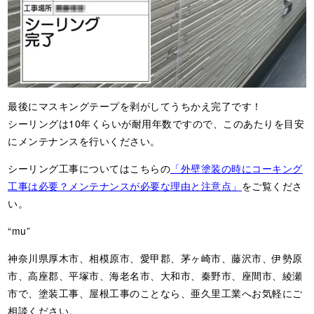
最後にマスキングテープを剥がしてうちかえ完了です！
シーリングは10年くらいが耐用年数ですので、このあたりを目安
にメンテナンスを行いください。
シーリング工事についてはこちらの
「外壁塗装の時にコーキング
工事は必要？メンテナンスが必要な理由と注意点」
をご覧くださ
い。
“mu”
神奈川県厚木市、相模原市、愛甲郡、茅ヶ崎市、藤沢市、伊勢原
市、高座郡、平塚市、海老名市、大和市、秦野市、座間市、綾瀬
市で、塗装工事、屋根工事のことなら、亜久里工業へお気軽にご
相談ください。