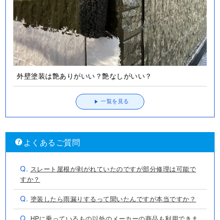
外壁塗装は艶ありがいい？艶なしがいい？
一覧を見る
よくあるご質問
Q.
スレート屋根が剥がれていたのですが部分修理は可能で
すか？
Q.
塗装したら雨漏りするって聞いたんですが本当ですか？
Q.
HPに乗っているもの以外のメーカーの商品も利用できま