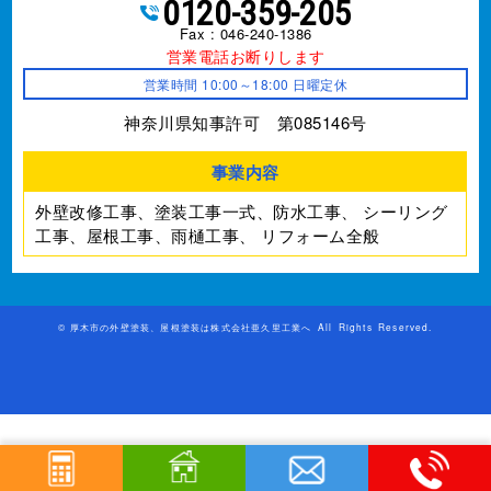
0120-359-205
Fax : 046-240-1386
営業電話お断りします
営業時間 10:00～18:00 日曜定休
神奈川県知事許可 第085146号
事業内容
外壁改修工事、塗装工事⼀式、防水工事、
シーリング
工事、屋根工事、雨樋工事、
リフォーム全般
©
厚木市の外壁塗装、屋根塗装は株式会社亜久里工業へ
All Rights Reserved.