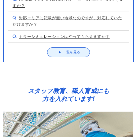
すか？
Q.
対応エリアに記載が無い地域なのですが、対応していた
だけますか？
Q.
カラーシミュレーションはやってもらえますか？
一覧を見る
スタッフ教育、職人育成にも
力を入れています!