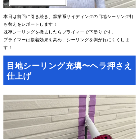
本日は前回に引き続き、窯業系サイディングの目地シーリング打
ち替えをレポートします！
既存シーリングを撤去したらプライマーで下塗りです。
プライマーは接着効果を高め、シーリングを剥がれにくくしま
す！
目地シーリング充填〜ヘラ押さえ
仕上げ