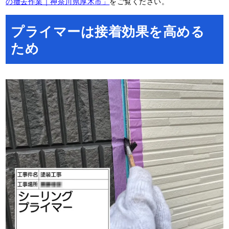
の撤去作業｜神奈川県厚木市」
をご覧ください。
プライマーは接着効果を高める
ため