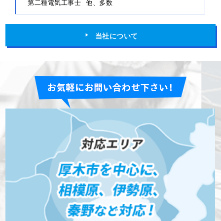
第二種電気工事士
他、多数
当社について