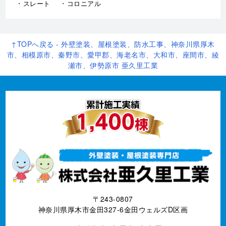
スレート
コロニアル
↑TOPへ戻る - 外壁塗装、屋根塗装、防水工事、神奈川県厚木
市、相模原市、秦野市、愛甲郡、海老名市、大和市、座間市、綾
瀬市、伊勢原市 亜久里工業
〒243-0807
神奈川県厚木市金田327-6金田ウェルズD区画