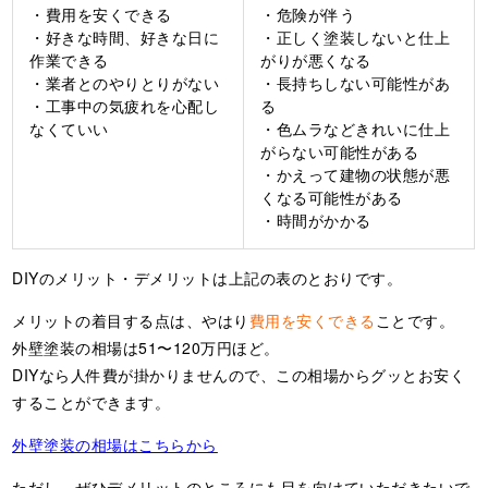
・費用を安くできる
・危険が伴う
・好きな時間、好きな日に
・正しく塗装しないと仕上
作業できる
がりが悪くなる
・業者とのやりとりがない
・長持ちしない可能性があ
・工事中の気疲れを心配し
る
なくていい
・色ムラなどきれいに仕上
がらない可能性がある
・かえって建物の状態が悪
くなる可能性がある
・時間がかかる
DIYのメリット・デメリットは上記の表のとおりです。
メリットの着目する点は、やはり
費用を安くできる
ことです。
外壁塗装の相場は51〜120万円ほど。
DIYなら人件費が掛かりませんので、この相場からグッとお安く
することができます。
外壁塗装の相場はこちらから
ただし、ぜひデメリットのところにも目を向けていただきたいで