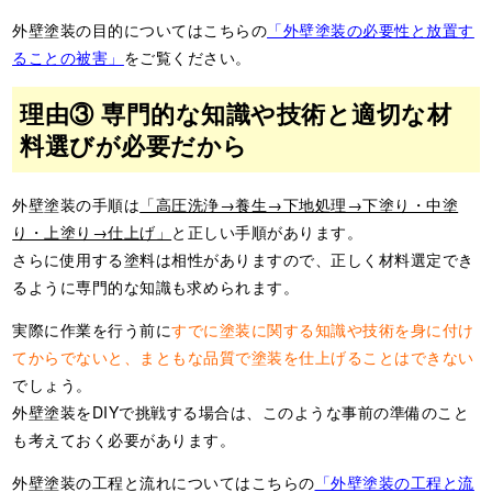
外壁塗装の目的についてはこちらの
「外壁塗装の必要性と放置す
ることの被害」
をご覧ください。
理由③ 専門的な知識や技術と適切な材
料選びが必要だから
外壁塗装の手順は
「高圧洗浄→養生→下地処理→下塗り・中塗
り・上塗り→仕上げ」
と正しい手順があります。
さらに使用する塗料は相性がありますので、正しく材料選定でき
るように専門的な知識も求められます。
実際に作業を行う前に
すでに塗装に関する知識や技術を身に付け
てからでないと、まともな品質で塗装を仕上げることはできない
でしょう。
外壁塗装をDIYで挑戦する場合は、このような事前の準備のこと
も考えておく必要があります。
外壁塗装の工程と流れについてはこちらの
「外壁塗装の工程と流