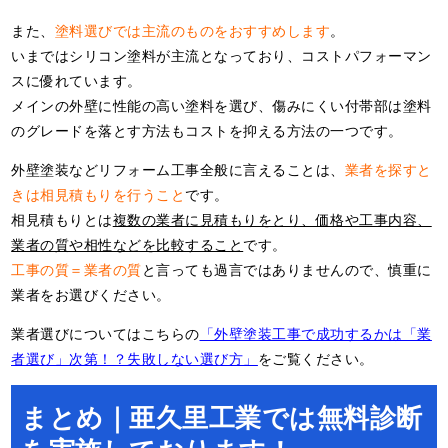
また、
塗料選びでは主流のものをおすすめします
。
いまではシリコン塗料が主流となっており、コストパフォーマン
スに優れています。
メインの外壁に性能の高い塗料を選び、傷みにくい付帯部は塗料
のグレードを落とす方法もコストを抑える方法の一つです。
外壁塗装などリフォーム工事全般に言えることは、
業者を探すと
きは相見積もりを行うこと
です。
相見積もりとは
複数の業者に見積もりをとり、価格や工事内容、
業者の質や相性などを比較すること
です。
工事の質＝業者の質
と言っても過言ではありませんので、慎重に
業者をお選びください。
業者選びについてはこちらの
「外壁塗装工事で成功するかは「業
者選び」次第！？失敗しない選び方」
をご覧ください。
まとめ｜亜久里工業では無料診断