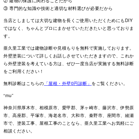
② 建物の保護に関わることだから
③ 専門的な知識や技術と適切な材料選びが必要だから
当店としましては大切な建物を長くご使用いただくためにもDIY
ではなく、ちゃんとプロにまかせていただきたいと思っておりま
す。
亜久里工業では建物診断や見積もりを無料で実施しております。
外壁塗装について詳しくお話しさせていただきますので、これか
ら外壁塗装を考えている方は、ぜひ一度当店が実施する無料診断
をご利用ください！
無料診断はこちらの
「屋根・外壁0円診断」
をご覧ください。
“mu”
神奈川県厚木市、相模原市、愛甲郡、茅ヶ崎市、藤沢市、伊勢原
市、高座郡、平塚市、海老名市、大和市、秦野市、座間市、綾瀬
市で、塗装工事、屋根工事のことなら、亜久里工業へお気軽にご
相談ください。