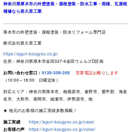
神奈川県厚木市の外壁塗装・屋根塗装・防水工事・雨樋、瓦屋根
補修なら亜久里工業
厚木市の外壁塗装・屋根塗装・防水リフォーム専門店
株式会社亜久里工業
https://aguri-kougyou.co.jp/
住所：神奈川県厚木市金田327-6金田ウェルズD区画
お問い合わせ窓口：
0120-359-205
営業電話お断りします
（10:00～18:00 日曜定休）
対応エリア：神奈川県厚木市、相模原市、秦野市、愛甲郡、海老
名市、大和市、座間市、綾瀬市、伊勢原市、他
★ 地元のお客様の施工実績多数掲載！
施工実績
https://aguri-kougyou.co.jp/case/
お客様の声
https://aguri-kougyou.co.jp/voice/