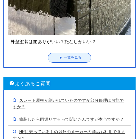
外壁塗装は艶ありがいい？艶なしがいい？
一覧を見る
よくあるご質問
Q.
スレート屋根が剥がれていたのですが部分修理は可能で
すか？
Q.
塗装したら雨漏りするって聞いたんですが本当ですか？
Q.
HPに乗っているもの以外のメーカーの商品も利用できま
すか？