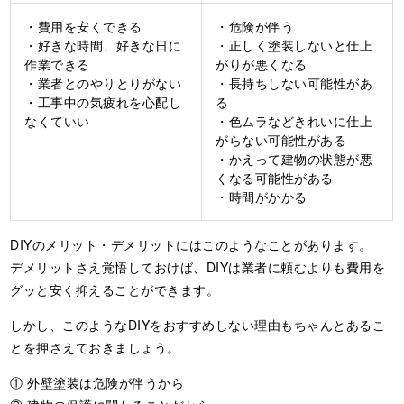
・費用を安くできる
・危険が伴う
・好きな時間、好きな日に
・正しく塗装しないと仕上
作業できる
がりが悪くなる
・業者とのやりとりがない
・長持ちしない可能性があ
・工事中の気疲れを心配し
る
なくていい
・色ムラなどきれいに仕上
がらない可能性がある
・かえって建物の状態が悪
くなる可能性がある
・時間がかかる
DIYのメリット・デメリットにはこのようなことがあります。
デメリットさえ覚悟しておけば、DIYは業者に頼むよりも費用を
グッと安く抑えることができます。
しかし、このようなDIYをおすすめしない理由もちゃんとあるこ
とを押さえておきましょう。
① 外壁塗装は危険が伴うから