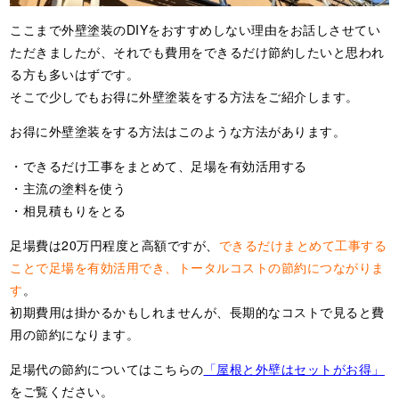
ここまで外壁塗装のDIYをおすすめしない理由をお話しさせてい
ただきましたが、それでも費用をできるだけ節約したいと思われ
る方も多いはずです。
そこで少しでもお得に外壁塗装をする方法をご紹介します。
お得に外壁塗装をする方法はこのような方法があります。
・できるだけ工事をまとめて、足場を有効活用する
・主流の塗料を使う
・相見積もりをとる
足場費は20万円程度と高額ですが、
できるだけまとめて工事する
ことで足場を有効活用でき、トータルコストの節約につながりま
す
。
初期費用は掛かるかもしれませんが、長期的なコストで見ると費
用の節約になります。
足場代の節約についてはこちらの
「屋根と外壁はセットがお得」
をご覧ください。