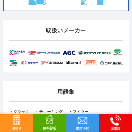
取扱いメーカー
用語集
クラック
チョーキング
フィラー
プライマー（シーラー）
サイディング
ALC（エーエルシー/パワーボード）
油性塗料
水性塗料
シーリング（コーキング）工事