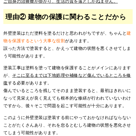
ご自身の治療費が掛かり、生活の質を落としかねません。
理由② 建物の保護に関わることだから
外壁塗装はただ塗料を塗るだけと思われがちですが、ちゃんと
建
物を保護するという大事な役割
があります。
誤った方法で塗装すると、かえって建物の状態を悪くさせてしま
う可能性があります。
塗装工事は塗料を塗って建物を保護することがメインにあります
が、
そこに至るまでは下地処理や補修など傷んでいるところを修
復
する必要があります。
傷んでいるところを残してそのまま塗装すると、最初はきれいに
なって見栄えが良く見えても根本的な修繕が行われていないわけ
ですから、後々そこで問題を起こす可能性が十分にあります。
このように外壁塗装は塗装する前にやっておかなければならない
ことがたくさんあり、それを怠るとむしろ建物の状態を悪化させ
てしまう可能性があります。