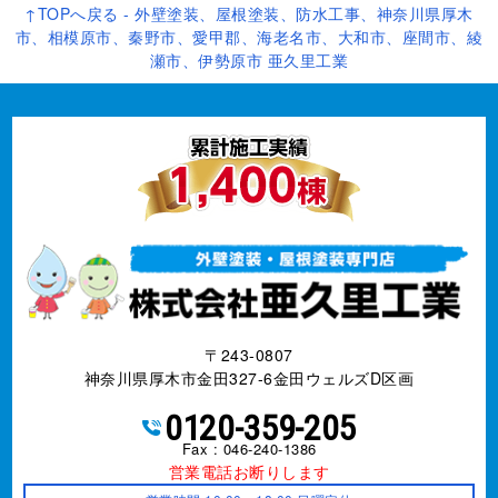
↑TOPへ戻る - 外壁塗装、屋根塗装、防水工事、神奈川県厚木
市、相模原市、秦野市、愛甲郡、海老名市、大和市、座間市、綾
瀬市、伊勢原市 亜久里工業
〒243-0807
神奈川県厚木市金田327-6金田ウェルズD区画
0120-359-205
Fax : 046-240-1386
営業電話お断りします