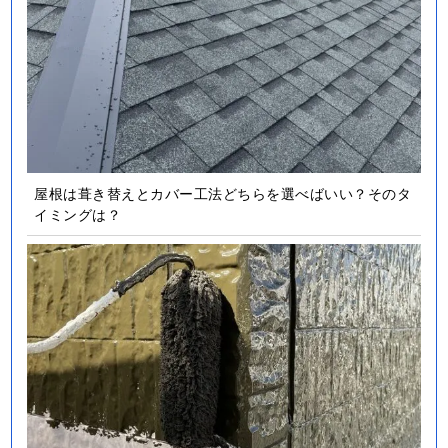
屋根は葺き替えとカバー工法どちらを選べばいい？そのタ
イミングは？