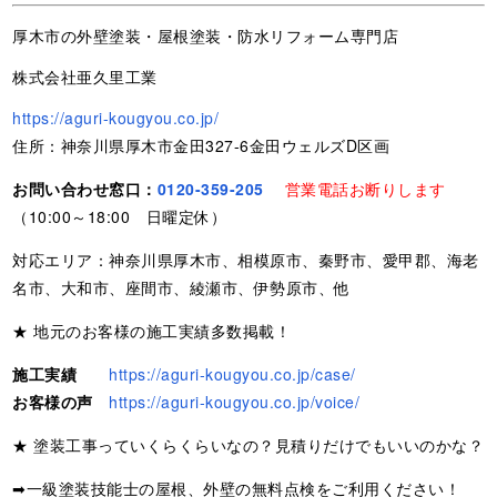
厚木市の外壁塗装・屋根塗装・防水リフォーム専門店
株式会社亜久里工業
https://aguri-kougyou.co.jp/
住所：神奈川県厚木市金田327-6金田ウェルズD区画
お問い合わせ窓口：
0120-359-205
営業電話お断りします
（10:00～18:00 日曜定休）
対応エリア：神奈川県厚木市、相模原市、秦野市、愛甲郡、海老
名市、大和市、座間市、綾瀬市、伊勢原市、他
★ 地元のお客様の施工実績多数掲載！
施工実績
https://aguri-kougyou.co.jp/case/
お客様の声
https://aguri-kougyou.co.jp/voice/
★ 塗装工事っていくらくらいなの？見積りだけでもいいのかな？
➡一級塗装技能士の屋根、外壁の無料点検をご利用ください！