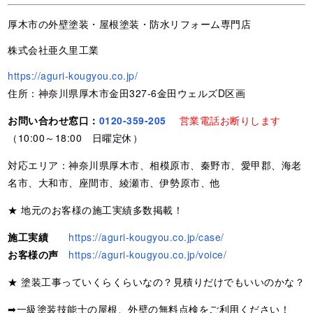
厚木市の外壁塗装・屋根塗装・防水リフォーム専門店
株式会社亜久里工業
https://aguri-kougyou.co.jp/
住所：神奈川県厚木市金田327-6金田ウェルズD区画
お問い合わせ窓口：
0120-359-205
営業電話お断りします
（10:00～18:00 日曜定休）
対応エリア：神奈川県厚木市、相模原市、秦野市、愛甲郡、海老
名市、大和市、座間市、綾瀬市、伊勢原市、他
★ 地元のお客様の施工実績多数掲載！
施工実績
https://aguri-kougyou.co.jp/case/
お客様の声
https://aguri-kougyou.co.jp/voice/
★ 塗装工事っていくらくらいなの？見積りだけでもいいのかな？
➡一級塗装技能士の屋根、外壁の無料点検をご利用ください！