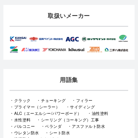
取扱いメーカー
用語集
クラック
チョーキング
フィラー
プライマー（シーラー）
サイディング
ALC（エーエルシー/パワーボード）
油性塗料
水性塗料
シーリング（コーキング）工事
バルコニー
ベランダ
アスファルト防水
ウレタン防水
シート防水