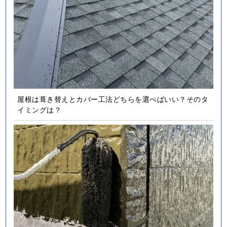
屋根は葺き替えとカバー工法どちらを選べばいい？そのタ
イミングは？