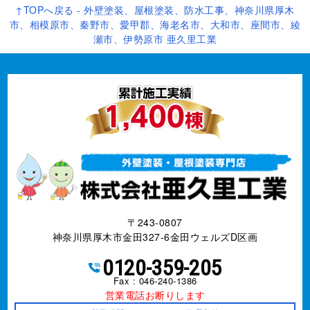
↑TOPへ戻る - 外壁塗装、屋根塗装、防水工事、神奈川県厚木
市、相模原市、秦野市、愛甲郡、海老名市、大和市、座間市、綾
瀬市、伊勢原市 亜久里工業
〒243-0807
神奈川県厚木市金田327-6金田ウェルズD区画
0120-359-205
Fax : 046-240-1386
営業電話お断りします