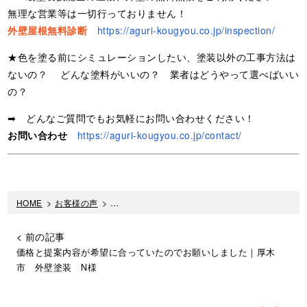
無理な営業等は一切行っておりません！
外壁屋根無料診断
https://aguri-kougyou.co.jp/inspection/
★色を塗る前にシミュレーションしたい、塗装以外の工事方法は
ないの？ どんな塗料がいいの？ 業者はどうやって選べばいい
の？
➡ どんなご質問でもお気軽にお問い合わせください！
お問い合わせ
https://aguri-kougyou.co.jp/contact/
HOME
>
お客様の声
>
対応が早く見積もりに信頼性がありました｜厚木市
< 前の記事
価格と提案内容が希望に合っていたのでお願いしました｜厚木
市 外壁塗装 N様