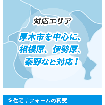
住宅リフォームの真実