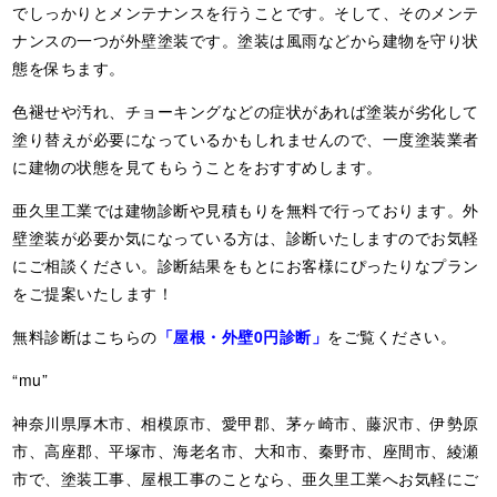
でしっかりとメンテナンスを行うことです。そして、そのメンテ
ナンスの一つが外壁塗装です。塗装は風雨などから建物を守り状
態を保ちます。
色褪せや汚れ、チョーキングなどの症状があれば塗装が劣化して
塗り替えが必要になっているかもしれませんので、一度塗装業者
に建物の状態を見てもらうことをおすすめします。
亜久里工業では建物診断や見積もりを無料で行っております。外
壁塗装が必要か気になっている方は、診断いたしますのでお気軽
にご相談ください。診断結果をもとにお客様にぴったりなプラン
をご提案いたします！
無料診断はこちらの
「屋根・外壁0円診断」
をご覧ください。
“mu”
神奈川県厚木市、相模原市、愛甲郡、茅ヶ崎市、藤沢市、伊勢原
市、高座郡、平塚市、海老名市、大和市、秦野市、座間市、綾瀬
市で、塗装工事、屋根工事のことなら、亜久里工業へお気軽にご