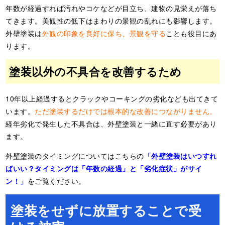
年数が経過すれば汚れやコケなどが目立ち、建物の見栄えが落ち
てきます。美観性の低下はまわりの景観の乱れにも影響します。
外壁塗装は
外観の印象を良好に保ち、景観を守る
ことも役目にあ
ります。
塗装以外の不具合を改善するため
10年以上経過するとクラックやコーキングの劣化なども出てきて
います。
ただ塗装するだけでは根本的な改善につながりません。
経年劣化で発生した不具合は、外壁塗装と一緒に直す必要があり
ます。
外壁塗装のタイミングについてはこちらの
「外壁塗装はいつすれ
ばいい？タイミングは「年数の経過」と「劣化症状」がサイ
ン！」
をご覧ください。
塗装をせずに放置することで受