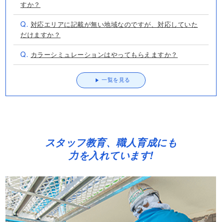
すか？
Q.
対応エリアに記載が無い地域なのですが、対応していた
だけますか？
Q.
カラーシミュレーションはやってもらえますか？
一覧を見る
スタッフ教育、職人育成にも
力を入れています!