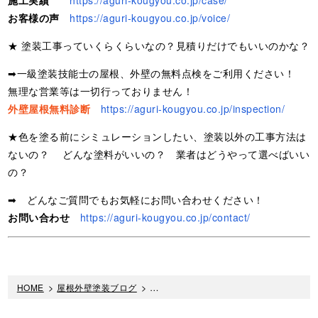
お客様の声
https://aguri-kougyou.co.jp/voice/
★ 塗装工事っていくらくらいなの？見積りだけでもいいのかな？
➡一級塗装技能士の屋根、外壁の無料点検をご利用ください！
無理な営業等は一切行っておりません！
外壁屋根無料診断
https://aguri-kougyou.co.jp/inspection/
★色を塗る前にシミュレーションしたい、塗装以外の工事方法は
ないの？ どんな塗料がいいの？ 業者はどうやって選べばいい
の？
➡ どんなご質問でもお気軽にお問い合わせください！
お問い合わせ
https://aguri-kougyou.co.jp/contact/
HOME
>
屋根外壁塗装ブログ
>
外壁塗装の必要性と放置することの被害