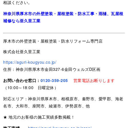
相談ください。
神奈川県厚木市の外壁塗装・屋根塗装・防水工事・雨樋、瓦屋根
補修なら亜久里工業
厚木市の外壁塗装・屋根塗装・防水リフォーム専門店
株式会社亜久里工業
https://aguri-kougyou.co.jp/
住所：神奈川県厚木市金田327-6金田ウェルズD区画
お問い合わせ窓口：
0120-359-205
営業電話お断りします
（10:00～18:00 日曜定休）
対応エリア：神奈川県厚木市、相模原市、秦野市、愛甲郡、海老
名市、大和市、座間市、綾瀬市、伊勢原市、他
★ 地元のお客様の施工実績多数掲載！
施工実績
https://aguri-kougyou.co.jp/case/