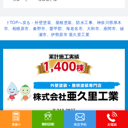
↑TOPへ戻る - 外壁塗装、屋根塗装、防水工事、神奈川県厚木
市、相模原市、秦野市、愛甲郡、海老名市、大和市、座間市、綾
瀬市、伊勢原市 亜久里工業
〒243-0807
神奈川県厚木市金田327-6金田ウェルズD区画