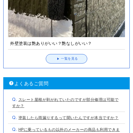
外壁塗装は艶ありがいい？艶なしがいい？
一覧を見る
よくあるご質問
Q.
スレート屋根が剥がれていたのですが部分修理は可能で
すか？
Q.
塗装したら雨漏りするって聞いたんですが本当ですか？
Q.
HPに乗っているもの以外のメーカーの商品も利用できま