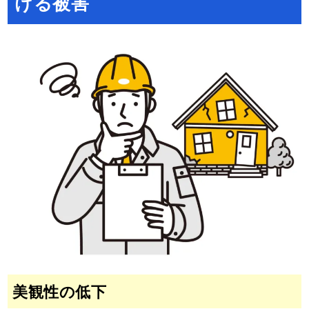
ける被害
美観性の低下