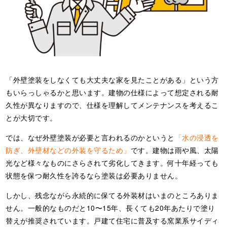
「外壁塗装をしなくても大丈夫な家を見たことがある」という方
もいらっしゃるかと思います。建物の仕様によって想定される耐
久性が異なりますので、仕様を理解してメンテナンスを考えるこ
とが大切です。
では、なぜ外壁塗装が必要と言われるのかというと
「水の浸透を
防ぎ、外壁材などの外装を守るため」
です。建物は雨や風、太陽
光など様々なものにさらされて劣化してきます。何十年経っても
状態を保つ耐久性を誇るなら塗装は必要ありません。
しかし、残念ながら永続的に保てる外装材はいまのところありま
せん。一般的なものだと10〜15年、長くても20年あたりで塗り
替えが推奨されています。戸建て住宅に普及する窯業系サイディ