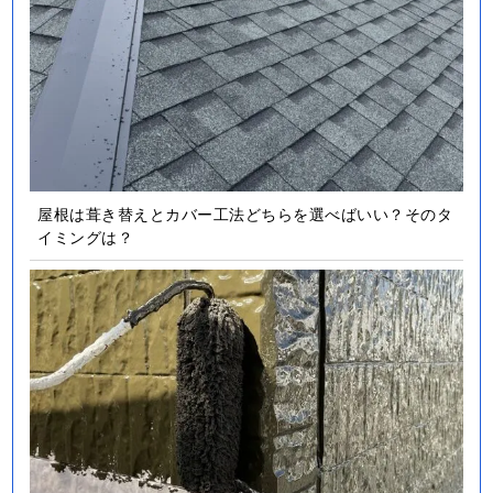
屋根は葺き替えとカバー工法どちらを選べばいい？そのタ
イミングは？
外壁塗装は艶ありがいい？艶なしがいい？