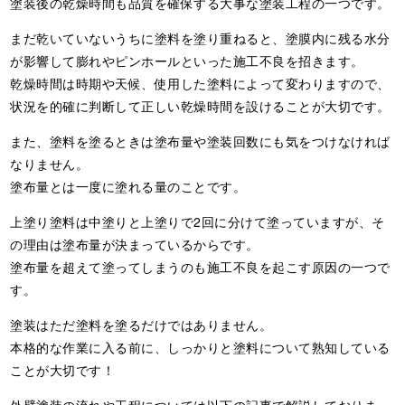
塗装後の乾燥時間も品質を確保する大事な塗装工程の一つです。
まだ乾いていないうちに塗料を塗り重ねると、塗膜内に残る水分
が影響して膨れやピンホールといった施工不良を招きます。
乾燥時間は時期や天候、使用した塗料によって変わりますので、
状況を的確に判断して正しい乾燥時間を設けることが大切です。
また、塗料を塗るときは塗布量や塗装回数にも気をつけなければ
なりません。
塗布量とは一度に塗れる量のことです。
上塗り塗料は中塗りと上塗りで2回に分けて塗っていますが、そ
の理由は塗布量が決まっているからです。
塗布量を超えて塗ってしまうのも施工不良を起こす原因の一つで
す。
塗装はただ塗料を塗るだけではありません。
本格的な作業に入る前に、しっかりと塗料について熟知している
ことが大切です！
外壁塗装の流れや工程については以下の記事で解説しておりま