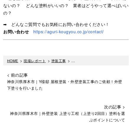
ないの？ どんな塗料がいいの？ 業者はどうやって選べばいい
の？
➡ どんなご質問でもお気軽にお問い合わせください！
お問い合わせ
https://aguri-kougyou.co.jp/contact/
HOME
>
現場レポート
>
塗装工事
>
外壁塗装 中塗り工程（上塗り1回
< 前の記事
神奈川県厚木市｜Y様邸 屋根塗装・外壁塗装工事のご依頼！外壁
下塗りを行いました
次の記事 >
神奈川県厚木市｜外壁塗装 上塗り工程（上塗り2回目）塗料を選
ぶポイントについて