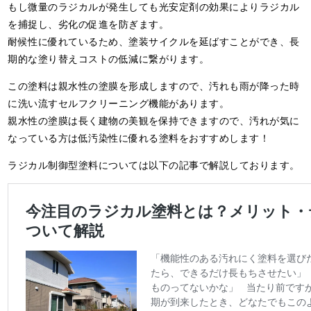
もし微量のラジカルが発生しても光安定剤の効果によりラジカル
を捕捉し、劣化の促進を防ぎます。
耐候性に優れているため、塗装サイクルを延ばすことができ、長
期的な塗り替えコストの低減に繋がります。
この塗料は親水性の塗膜を形成しますので、汚れも雨が降った時
に洗い流すセルフクリーニング機能があります。
親水性の塗膜は長く建物の美観を保持できますので、汚れが気に
なっている方は低汚染性に優れる塗料をおすすめします！
ラジカル制御型塗料については以下の記事で解説しております。