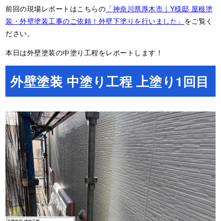
前回の現場レポートはこちらの
「神奈川県厚木市｜Y様邸 屋根塗
装・外壁塗装工事のご依頼！外壁下塗りを行いました」
をご覧く
ださい。
本日は外壁塗装の中塗り工程をレポートします！
外壁塗装 中塗り工程 上塗り1回目