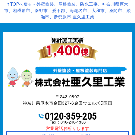
〒243-0807
神奈川県厚木市金田327-6金田ウェルズD区画
0120-359-205
Fax : 046-240-1386
営業電話お断りします
営業時間 10:00～18:00 日曜定休
神奈川県知事許可 第085146号
事業内容